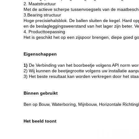
2. Maatstructuur
Met de actieve scherpe tussenvoegsels van de maatbesc
3.Bearing structuur
Hoge precisiehalsblok. De ballen sluiten de kegel. Hard o
en de beslagleggingsweerstand van het lager zijn beter. 
4. Producttoepassing
Het is geschikt het op een zijspoor brengen, diepe goed 
Eigenschappen
1)
De Verbinding van het boorbeetje volgens API norm wor
2) Wij kunnen de beetjegrootte volgens uw installatie aan
3) Het beste resultaat kan worden verkregen door het staal
Binnen gebruikt
Ben op Bouw, Waterboring, Mijnbouw, Horizontale Richting
Het beeld toont