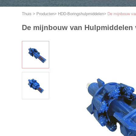
Thuis
>
Producten
>
HDD-Boringshulpmiddelen
>
De mijnbouw van
De mijnbouw van Hulpmiddelen v