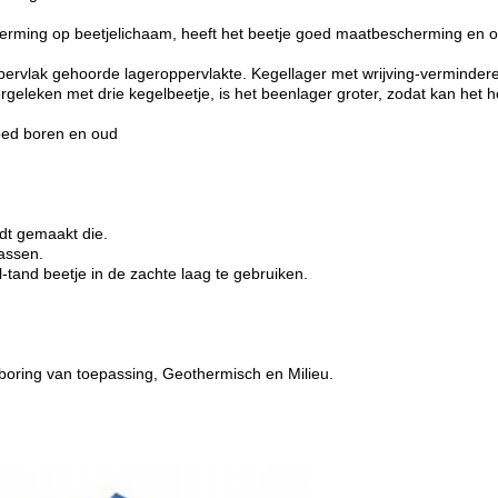
herming op beetjelichaam, heeft het beetje goed maatbescherming e
ppervlak gehoorde lageroppervlakte. Kegellager met wrijving-verminde
Vergeleken met drie kegelbeetje, is het beenlager groter, zodat kan h
goed boren en oud
dt gemaakt die.
passen.
-tand beetje in de zachte laag te gebruiken.
boring van toepassing, Geothermisch en Milieu.