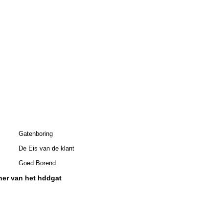
Gatenboring
De Eis van de klant
Goed Borend
ner van het hddgat