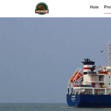
Huis
Pro