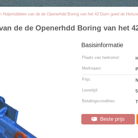
 Hulpmiddelen van de de Openerhdd Boring van het 42 Duim goed de Horizo
an de de Openerhdd Boring van het 42
Basisinformatie
Plaats van herkomst:
H
Merknaam:
P
Prijs:
N
Levertijd:
5
Betalingscondities:
T
Beste prijs