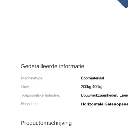
Gedetailleerde informatie
Machinetype:
Boormateriaal
Gewicht:
200kg-400kg
Toepasselijke Industrie:
Bouwwerkzaamheden, Energ
Hoog licht:
Horizontale Gatenopene
Productomschrijving